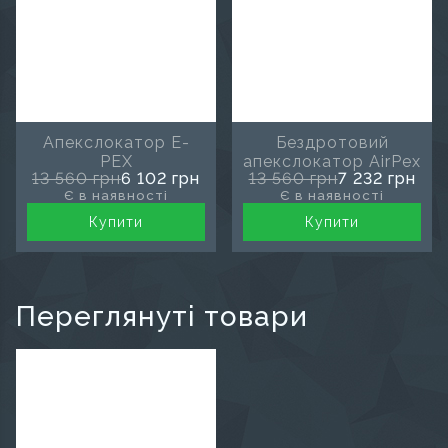
Апекслокатор E-
Бездротовий
PEX
апекслокатор AirPex
13 560 грн
6 102 грн
13 560 грн
7 232 грн
Є в наявності
Є в наявності
Купити
Купити
Переглянуті товари