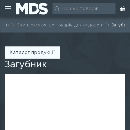
донтії
Комплектуючі до товарів для ендодонтії
Загубни
Каталог продукції
Загубник