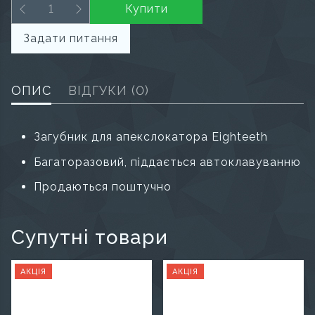
Купити
Задати питання
ОПИС
ВІДГУКИ
(0)
Загубник для апекслокатора Eighteeth
Багаторазовий, піддається автоклавуванню
Продаються поштучно
Супутні товари
АКЦІЯ
АКЦІЯ