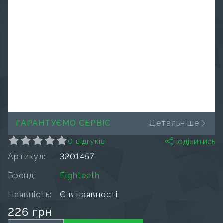
ГАРАНТУЄМО СЕРВІС
Детальніше
поділитись
0 відгуків
Артикул:
3201457
Бренд:
Eighteeth
Наявність:
Є в наявності
226 грн