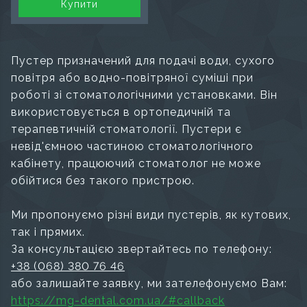
Купити
Пустер призначений для подачі води, сухого
повітря або водно-повітряної суміші при
роботі зі стоматологічними установками. Він
використовується в ортопедичній та
терапевтичній стоматології. Пустери є
невід'ємною частиною стоматологічного
кабінету, працюючий стоматолог не може
обійтися без такого пристрою.
Ми пропонуємо різні види пустерів, як кутових,
так і прямих.
За консультацією звертайтесь по телефону:
+38 (068) 380 76 46
або залишайте заявку, ми зателефонуємо Вам:
https://mg-dental.com.ua/#callback