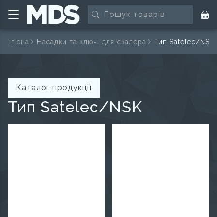
Гігієна
Насадки та ключі для скалера
Тип Satelec/NSK
Каталог продукції
Тип Satelec/NSK