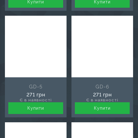
Купити
Купити
GD-5
GD-6
271 грн
271 грн
Є в наявності
Є в наявності
Купити
Купити