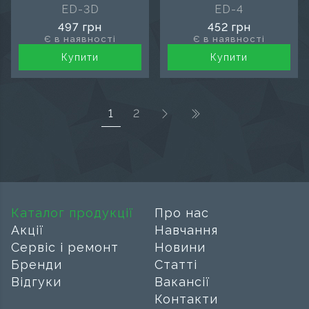
ED-3D
ED-4
497 грн
452 грн
Є в наявності
Є в наявності
Купити
Купити
1
2
(поточна)
Каталог продукції
Про нас
Акції
Навчання
Сервіс і ремонт
Новини
Бренди
Статті
Відгуки
Вакансії
Контакти