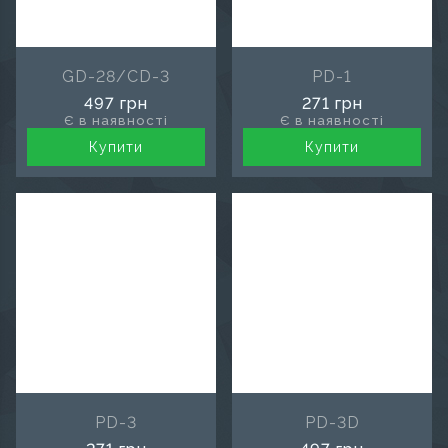
GD-28/CD-3
PD-1
497 грн
271 грн
Є в наявності
Є в наявності
Купити
Купити
PD-3
PD-3D