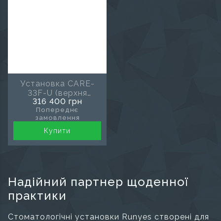
Установка CARE-
33F-U (верхня
316 400 грн
подача)
Попереднє
замовлення
Купити
Надійний партнер щоденної
практики
Стоматологічні установки Runyes створені для