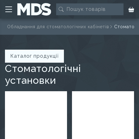
ї
Обладнання для стоматологічних кабінетів
Стоматоло
Каталог продукції
Стоматологічні
установки