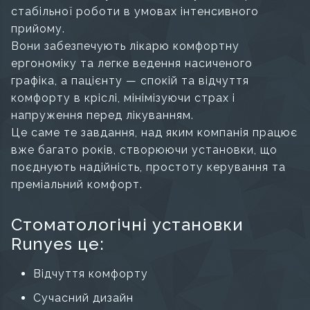
стабільної роботи в умовах інтенсивного
прийому.
Вони забезпечують лікарю комфортну
ергономіку та легке ведення насиченого
графіка, а пацієнту — спокій та відчуття
комфорту в кріслі, мінімізуючи страх і
напруження перед лікуванням.
Це саме те завдання, над яким компанія працює
вже багато років, створюючи установки, що
поєднують надійність, простоту керування та
преміальний комфорт.
Стоматологічні установки
Runyes це:
Відчуття комфорту
Сучасний дизайн