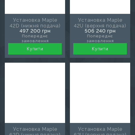
Установка Maple
Установка Maple
42D (нижня подача)
42U (верхня подача)
497 200 грн
506 240 грн
Попереднє
Попереднє
замовлення
замовлення
Купити
Купити
Установка Maple
Установка Maple
62D (нижня подача)
62U (верхня подача)