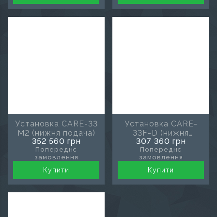
Установка CARE-33
Установка CARE-
M2 (нижня подача)
33F-D (нижня
352 560 грн
307 360 грн
подача)
Попереднє
Попереднє
замовлення
замовлення
Купити
Купити