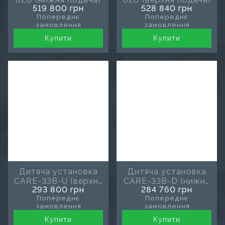
519 800 грн
528 840 грн
Попереднє
Попереднє
замовлення
замовлення
Купити
Купити
Дитяча установка
Дитяча установка
CARE-33B-U (верхня
CARE-33B-D (нижня
293 800 грн
284 760 грн
подача)
подача)
Попереднє
Попереднє
замовлення
замовлення
Купити
Купити