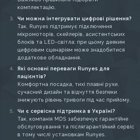
комплектацію.
Чи можна інтегрувати цифрові рішення?
Так, Runyes підтримує підключення
мікромоторів, скейлерів, асистентських
блоків та LED-світла; при цьому деяким
цифровим сценаріям може знадобитися
додаткове обладнання.
Які основні переваги Runyes для
пацієнтів?
Комфортна посадка, тихі плавні рухи,
сучасний дизайн та відчуття безпеки
знижують рівень тривоги під час прийому.
Чи є сервісна підтримка в Україні?
Так, компанія MDS забезпечує гарантійне
обслуговування та післягарантійний сервіс
в тому числі установкам Runyes.