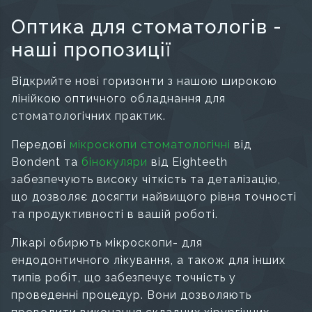
Оптика для стоматологів -
наші пропозиції
Відкрийте нові горизонти з нашою широкою
лінійкою оптичного обладнання для
стоматологічних практик.
Передові
мікроскопи стоматологічні
від
Bondent та
бінокуляри
від Eighteeth
забезпечують високу чіткість та деталізацію,
що дозволяє досягти найвищого рівня точності
та продуктивності в вашій роботі.
Лікарі обирють мікроскопи- для
ендодонтичного лікування, а також для інших
типів робіт, що забезпечує точність у
проведенні процедур. Вони дозволяють