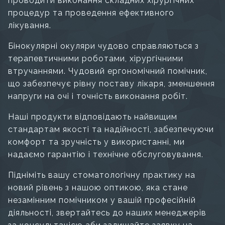
проводити виконання складних хірургічних
процедур та проведення ефективного
лікування.
Бінокулярні окуляри чудово справляються з
терапевтичними роботами, хірургічними
втручаннями. Чудовий ергономічний помічник,
що забезпечує рівну поставу лікаря, зменшення
напруги на очі і точність виконання робіт.
Наші продукти відповідають найвищим
стандартам якості та надійності, забезпечуючи
комфорт та зручність у використанні, ми
надаємо гарантію і технічне обслуговування.
Підніміть вашу стоматологічну практику на
новий рівень з нашою оптикою, яка стане
незамінним помічником у вашій професійній
діяльності, звертайтесь до наших менеджерів