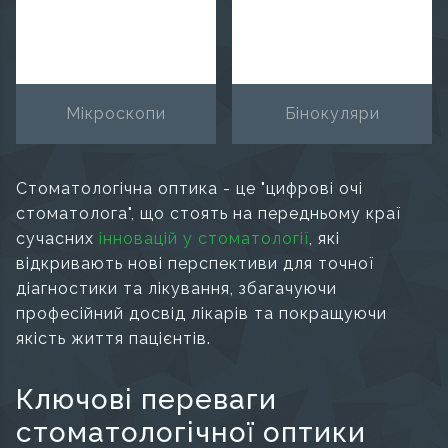
Мікроскопи
Бінокуляри
Стоматологічна оптика - це "цифрові очі
стоматолога", що стоять на передньому краї
сучасних
інновацій у стоматології
, які
відкривають нові перспективи для точної
діагностики та лікування, збагачуючи
професійний досвід лікарів та покращуючи
якість життя пацієнтів.
Ключові переваги
стоматологічної оптики