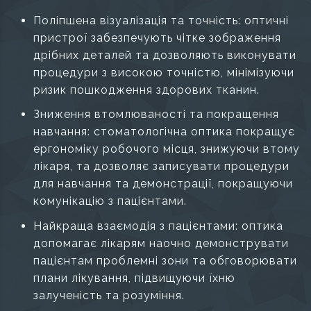
Поліпшена візуалізація та точність: оптичні
пристрої забезпечують чітке зображення
дрібних деталей та дозволяють виконувати
процедури з високою точністю, мінімізуючи
ризик пошкодження здорових тканин.
Зниження втомлюваності та покращення
навчання: стоматологічна оптика покращує
ергономіку робочого місця, знижуючи втому
лікаря, та дозволяє записувати процедури
для навчання та демонстрації, покращуючи
комунікацію з пацієнтами.
Найкраща взаємодія з пацієнтами: оптика
допомагає лікарям наочно демонструвати
пацієнтам проблемні зони та обговорювати
плани лікування, підвищуючи їхню
залученість та розуміння.