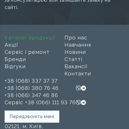
за консультацією аби залишайте заявку на
сайті.
Каталог продукції
Про нас
Акції
Навчання
Сервіс і ремонт
Новини
Бренди
Статті
Відгуки
Вакансії
Контакти
+38 (068) 337 37 37
+38 (068) 380 76 46
+38 (066) 347 46 86
Сервіс +38 (066) 111 93 76
Передзвоніть мені
02121, м. Київ,