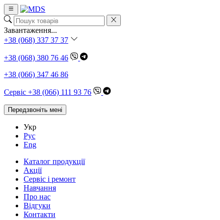
Завантаження...
+38 (068) 337 37 37
+38 (068) 380 76 46
+38 (066) 347 46 86
Сервіс +38 (066) 111 93 76
Передзвоніть мені
Укр
Рус
Eng
Каталог продукції
Акції
Сервіс і ремонт
Навчання
Про нас
Відгуки
Контакти