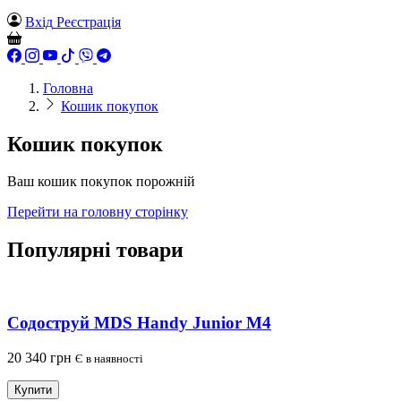
Вхід
Реєстрація
Головна
Кошик покупок
Кошик покупок
Ваш кошик покупок порожній
Перейти на головну сторінку
Популярні товари
Содоструй MDS Handy Junior M4
20 340 грн
Є в наявності
1
Купити