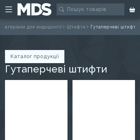
 матеріали для ендодонтії
Штифти
Гутаперчеві штифти
Каталог продукції
Гутаперчеві штифти