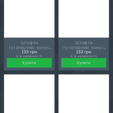
Штифти
Штифти
гутаперчеві, конус
гутаперчеві, конус
133 грн
133 грн
02, розмір 30, MDS
02, розмір 35, MDS
Є в наявності
Є в наявності
Купити
Купити