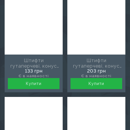
Штифти
Штифти
гутаперчеві, конус
гутаперчеві, конус
133 грн
203 грн
02, розмір 80, MDS
04, розмір 15, MDS
Є в наявності
Є в наявності
Купити
Купити