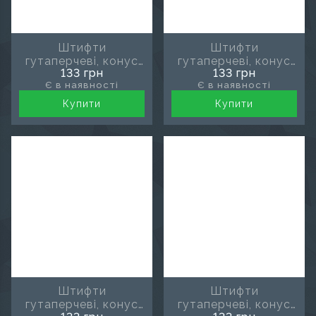
Штифти
Штифти
гутаперчеві, конус
гутаперчеві, конус
133 грн
133 грн
02, розмір 40, MDS
02, розмір 45, MDS
Є в наявності
Є в наявності
Купити
Купити
Штифти
Штифти
гутаперчеві, конус
гутаперчеві, конус