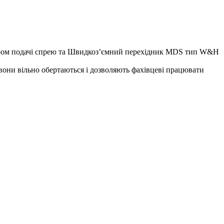
ором подачі спрею та Швидкоз’ємний перехідник MDS тип W&H
 вони вільно обертаються і дозволяють фахівцеві працювати