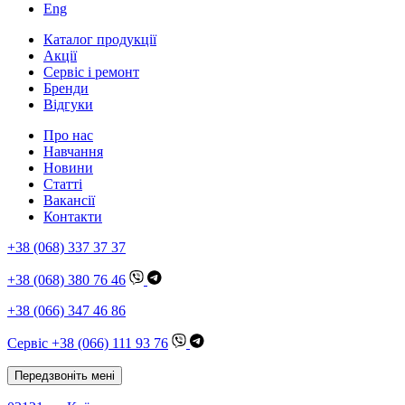
Eng
Каталог продукції
Акції
Сервіс і ремонт
Бренди
Відгуки
Про нас
Навчання
Новини
Статті
Вакансії
Контакти
+38 (068) 337 37 37
+38 (068) 380 76 46
+38 (066) 347 46 86
Сервіс +38 (066) 111 93 76
Передзвоніть мені