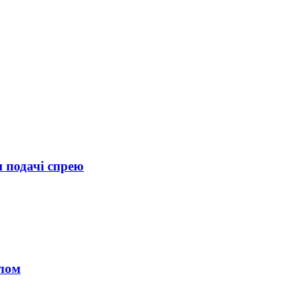
 подачі спрею
лом