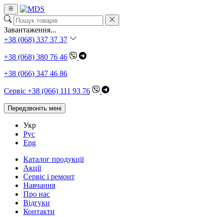
Завантаження...
+38 (068) 337 37 37
+38 (068) 380 76 46
+38 (066) 347 46 86
Сервіс +38 (066) 111 93 76
Передзвоніть мені
Укр
Рус
Eng
Каталог продукції
Акції
Сервіс і ремонт
Навчання
Про нас
Відгуки
Контакти