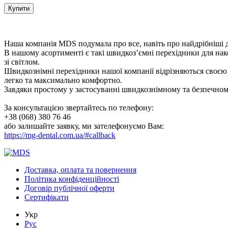
Купити
Наша компанія MDS подумала про все, навіть про найдрібніші д
В нашому асортименті є такі швидкоз’ємні перехідники для 
зі світлом.
Швидкознімні перехідники нашої компанії відрізняються своєю 
легко та максимально комфортно.
Завдяки простому у застосуванні швидкознімному та безпечном
За консультацією звертайтесь по телефону:
+38 (068) 380 76 46
або залишайте заявку, ми зателефонуємо Вам:
https://mg-dental.com.ua/#callback
Доставка, оплата та повернення
Політика конфіденційності
Договір публічної оферти
Сертифікати
Укр
Рус