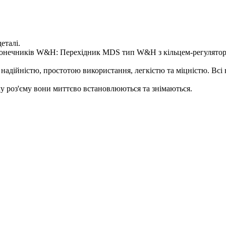
еталі.
наконечників W&H: Перехідник MDS тип W&H з кільцем-регулят
надійністю, простотою використання, легкістю та міцністю. Всі
у роз'єму вони миттєво встановлюються та знімаються.