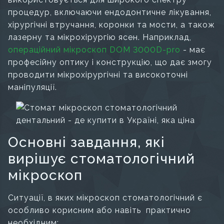
процедур, включаючи ендодонтичне лікування,
хірургічні втручання, коронки та мости, а також
лазерну та мікрохірургію ясен. Наприклад,
операційний мікроскоп DOM 3000D-pro
- має
професійну оптику і конструкцію, що дає змогу
проводити мікрохірургічні та високоточні
маніпуляції.
Основні завдання, які
вирішує стоматологічний
мікроскоп
Ситуації, в яких мікроскоп стоматологічний є
особливо корисним або навіть практично
необхідним: