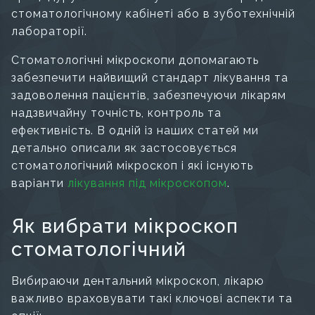
стоматологічному кабінеті або в зуботехнічній
лабораторії.
Стоматологічні мікроскопи допомагають
забезпечити найвищий стандарт лікування та
задоволення пацієнтів, забезпечуючи лікарям
надзвичайну точність, контроль та
ефективність. В одній із наших статей ми
детально описали як застосовується
стоматологічний мікроскоп і які існують
варіанти
лікування під мікроскопом
.
Як вибрати мікроскоп
стоматологічний
Вибираючи дентальний мікроскоп, лікарю
важливо враховувати такі ключові аспекти та