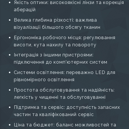
Якість оптики: високоякісні лінзи та корекція
аберацій
Велика глибина різкості: важлива
візуалізації більшого обсягу тканин
Ергономіка робочого місця: регулювання
висоти, кута нахилу та повороту
Інтеграція з іншими пристроями:
підключення до комп'ютерних систем
Системи освітлення: переважно LED для
рівномірного освітлення
Простота обслуговування та надійність:
легкість у чищенні та обслуговуванні
Підтримка та сервіс: доступність запасних
частин та кваліфікований сервіс
Ціна та бюджет: баланс можливостей та