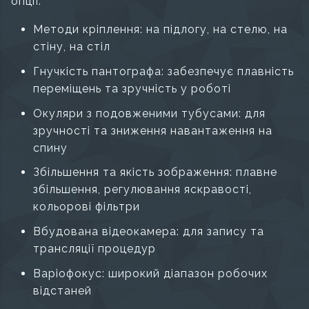
опції:
Методи кріплення: на підлогу, на стелю, на
стіну, на стіл
Гнучкість пантографа: забезпечує плавність
переміщень та зручність у роботі
Окуляри з подовженими тубусами: для
зручності та зниження навантаження на
спину
Збільшення та якість зображення: плавне
збільшення, регулювання яскравості,
кольорові фільтри
Вбудована відеокамера: для запису та
трансляції процедур
Варіофокус: широкий діапазон робочих
відстаней