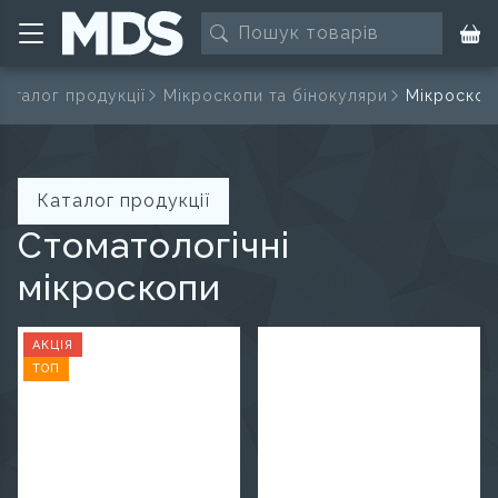
Каталог продукції
Мікроскопи та бінокуляри
Мікроскоп
Каталог продукції
Стоматологічні
мікроскопи
АКЦІЯ
ТОП