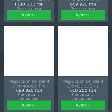
1 130 000 грн
659 920 грн
Закінчується
Закінчується
Купити
Купити
Мікроскоп Bondent
Мікроскоп Bondent
DOM4000D Pro
DOM3000E - 1
659 920 грн
610 200 грн
чорний
Попереднє
Попереднє
замовлення
замовлення
Купити
Купити