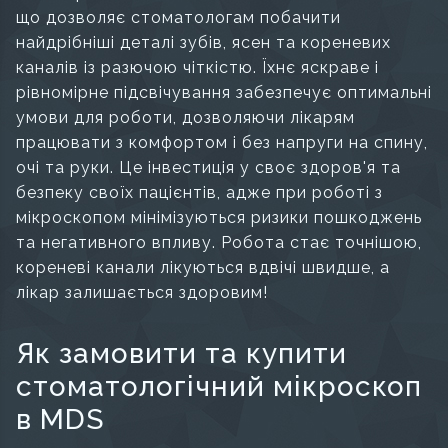
що дозволяє стоматологам побачити
найдрібніші деталі зубів, ясен та кореневих
каналів із разючою чіткістю. Їхнє яскраве і
рівномірне підсвічування забезпечує оптимальні
умови для роботи, дозволяючи лікарям
працювати з комфортом і без напруги на спину,
очі та руки. Це інвестиція у своє здоров'я та
безпеку своїх пацієнтів, адже при роботі з
мікроскопом мінімізуються ризики пошкоджень
та негативного впливу. Робота стає точнішою,
кореневі канали лікуються вдвічі швидше, а
лікар залишається здоровим!
Як замовити та купити
стоматологічний мікроскоп
в MDS