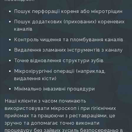
Пошук перфорації кореня або мікротріщин
Пошук додаткових (прихованих) кореневих
каналів
Контроль чищення та пломбування каналів
Видалення зламаних інструментів з каналу
Точне відновлення структури зубів
Мікрохірургічні операції (наприклад,
видалення кісти)
Мінімально інвазивні процедури
Наші клієнти з часом починають
використовувати мікроскоп і при гігієнічних
прийомах та працюючи з реставраціями, це
зручно та допомагає точно виконати
процедуру без зайвих зусиль безпосередньо в