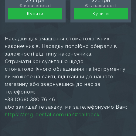
271 грн
271 грн
наконечника Sirona
наконечника W&H
Є в наявності
Є в наявності
Купити
Купити
Насадки для змащення стоматологічних
наконечників. Насадку потрібно обирати в
залежності від типу наконечника.
Отримати консультацію щодо
стоматологічного обладнання та інструменту
ви можете на сайті, під'їхавши до нашого
магазину або звернувшись до нас за
телефоном:
+38 (068) 380 76 46
або залишайте заявку, ми зателефонуємо Вам:
https://mg-dental.com.ua/#callback