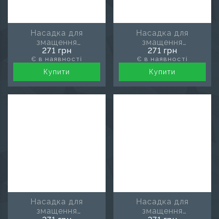
Насадка для
Насадка для
змащення
змащення
271 грн
271 грн
наконечника KaVo
наконечника NSK
Є в наявності
Є в наявності
Купити
Купити
Насадка для
Насадка для
змащення
змащення