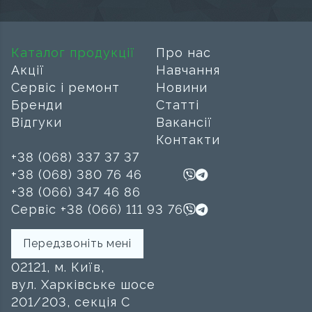
Каталог продукції
Про нас
Акції
Навчання
Сервіс і ремонт
Новини
Бренди
Статті
Відгуки
Вакансії
Контакти
+38 (068) 337 37 37
+38 (068) 380 76 46
+38 (066) 347 46 86
Сервіс +38 (066) 111 93 76
Передзвоніть мені
02121, м. Київ,
вул. Харківське шосе
201/203, секція C