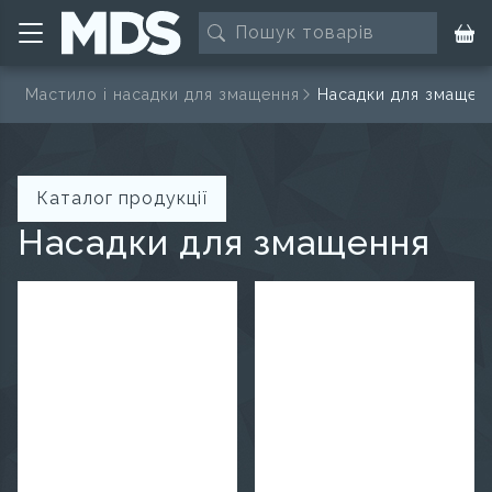
ї
Мастило і насадки для змащення
Насадки для змащен
Каталог продукції
Насадки для змащення