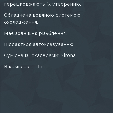
перешкоджають їх утворенню.
Обладнена водяною системою
охолодження.
М
ає зовнішнє різьблення.
Піддається автоклавуванню.
Сумісна із скалерами:
Sirona
.
В комплекті : 1 шт.