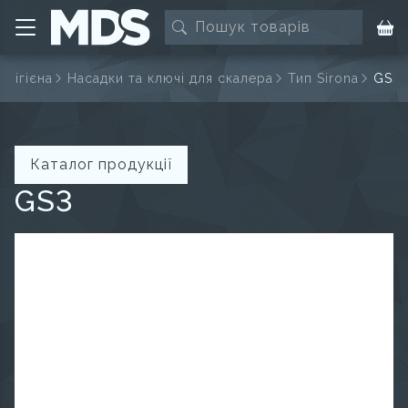
Гігієна
Насадки та ключі для скалера
Тип Sirona
GS3
Каталог продукції
GS3