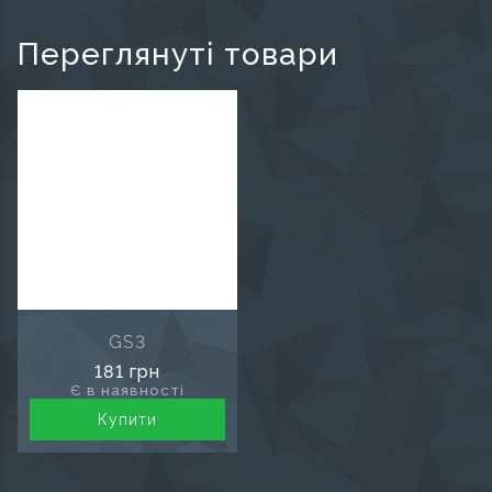
Переглянуті товари
GS3
181 грн
Є в наявності
Купити