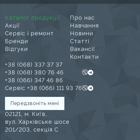
Каталог продукції
Про нас
Акції
Навчання
Сервіс і ремонт
Новини
Бренди
Статті
Відгуки
Вакансії
Контакти
+38 (068) 337 37 37
+38 (068) 380 76 46
+38 (066) 347 46 86
Сервіс +38 (066) 111 93 76
Передзвоніть мені
02121, м. Київ,
вул. Харківське шосе
201/203, секція C