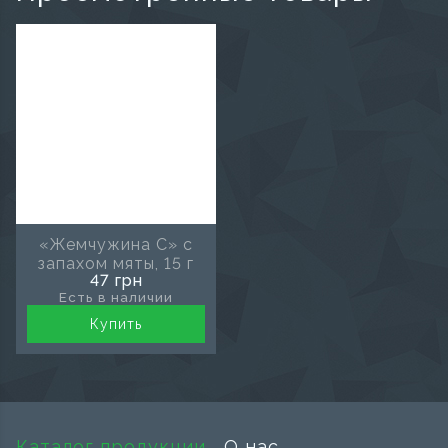
«Жемчужина С» с
запахом мяты, 15 г
47 грн
Есть в наличии
Купить
Каталог продукции
О нас