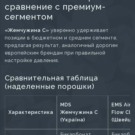
сравнение с премиум-
сегментом
«Жемчужина С»
уверенно удерживает
позиции в бюджетном и среднем сегменте,
предлагая результат, аналогичный дорогим
европейским брендам при правильной
настройке давления.
Сравнительная таблица
(наделенные порошки)
MDS
EMS Air-
Характеристика
Жемчужина С
Flow Cla
(Україна)
(Швейца
Бикарбонат
Бикарбо