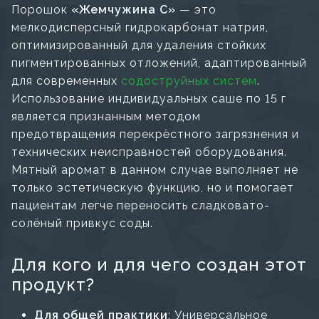
Порошок
«Жемчужина С»
— это
мелкодисперсный гидрокарбонат натрия,
оптимизированный для удаления стойких
пигментированных отложений, адаптированный
для современных
содоструйных систем
.
Использование индивидуальных саше по 15 г
является признанным методом
предотвращения перекрёстного загрязнения и
технических неисправностей оборудования.
Мятный аромат в данном случае выполняет не
только эстетическую функцию, но и помогает
пациентам легче переносить сладковато-
солёный привкус соды.
Для кого и для чего создан этот
продукт?
Для общей практики
: Универсальное