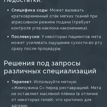
Специфика соды
: Может вызывать
кратковременный отёк мягких тканей при
агрессивном режиме подачи (требует
контроля угла наклона наконечника).
Послевкусие
: У некоторых пациентов мята
может усиливать ощущение сухости во рту
сразу после процедуры.
Решения под запросы
различных специализаций
Терапевт
: Используйте мятную
«Жемчужина С» перед реставрацией. Мята
не оставляет масляной плёнки (в отличие
от некоторых гелей), что критично для
адгезии.