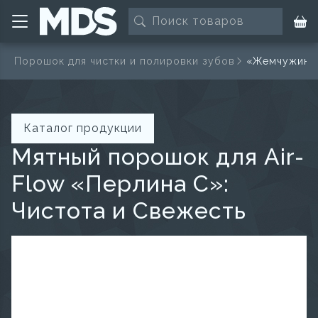
а
Порошок для чистки и полировки зубов
«Жемчужина С
Каталог продукции
Мятный порошок для Air-
Flow «Перлина С»:
Чистота и Свежесть