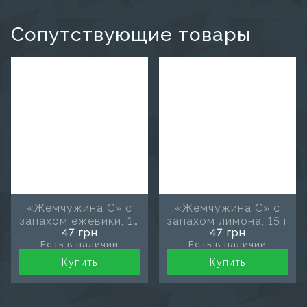
Сопутствующие товары
«Жемчужина С» с
«Жемчужина С» с
запахом ежевики, 15
запахом лимона, 15 г
47 грн
47 грн
г
Есть в наличии
Есть в наличии
Купить
Купить