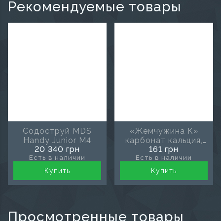
Рекомендуемые товары
Содоструй MDS
«Жемчужина К»
Handy Junior M4
карбонат кальция,
20 340 грн
161 грн
50 г
Есть в наличии
Есть в наличии
Купить
Купить
Просмотренные товары