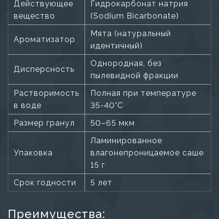
Действующее
Гидрокарбонат натрия
вещество
(Sodium Bicarbonate)
Мята (натуральный
Ароматизатор
идентичный)
Однородная, без
Дисперсность
пылевидной фракции
Растворимость
Полная при температуре
в воде
35-40°C
Размер гранул
50–65 мкм
Ламинированное
Упаковка
влагонепроницаемое саше
15 г
Срок годности
5 лет
Преимущества: