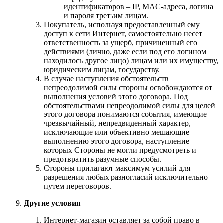
идентификаторов – IP, MAC-адреса, логина
и пароля третьим лицам.
Покупатель, используя предоставленный ему
доступ к сети Интернет, самостоятельно несет
ответственность за ущерб, причиненный его
действиями (лично, даже если под его логином
находилось другое лицо) лицам или их имуществу,
юридическим лицам, государству.
В случае наступления обстоятельств
непреодолимой силы стороны освобождаются от
выполнения условий этого договора. Под
обстоятельствами непреодолимой силы для целей
этого договора понимаются события, имеющие
чрезвычайный, непредвиденный характер,
исключающие или объективно мешающие
выполнению этого договора, наступление
которых Стороны не могли предусмотреть и
предотвратить разумные способы.
Стороны прилагают максимум усилий для
разрешения любых разногласий исключительно
путем переговоров.
Другие условия
Интернет-магазин оставляет за собой право в