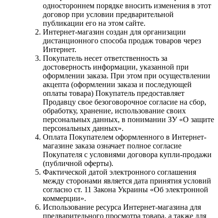
одностороннем порядке вносить изменения в этот
договор при условии предварительной
публикации его на этом сайте.
Интернет-магазин создан для организации
дистанционного способа продаж товаров через
Интернет.
Покупатель несет ответственность за
достоверность информации, указанной при
оформлении заказа. При этом при осуществлении
акцепта (оформлении заказа и последующей
оплаты товара) Покупатель предоставляет
Продавцу свое безоговорочное согласие на сбор,
обработку, хранение, использование своих
персональных данных, в понимании ЗУ «О защите
персональных данных».
Оплата Покупателем оформленного в Интернет-
магазине заказа означает полное согласие
Покупателя с условиями договора купли-продажи
(публичной оферты).
Фактической датой электронного соглашения
между сторонами является дата принятия условий
согласно ст. 11 Закона Украины «Об электронной
коммерции».
Использование ресурса Интернет-магазина для
предварительного просмотра товара, а также для