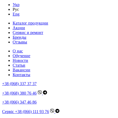
Укр
Рус
Eng
Каталог продукции
Акции
Сервис и ремонт
Бренды
Отзывы
О нас
Обучение
Новости
Статьи
Вакансии
Контакты
+38 (068) 337 37 37
+38 (068) 380 76 46
+38 (066) 347 46 86
Сервіс +38 (066) 111 93 76