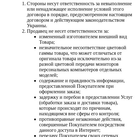
Стороны несут ответственность за невыполнение
или ненадлежащее исполнение условий этого
договора в порядке, предусмотренном настоящим
договором и действующим законодательством
Украины.
Продавец не несет ответственности за:
измененный изготовителем внешний вид
Товара;
незначительное несоответствие цветовой
гаммы товара, что может отличаться от
оригинала товара исключительно из-за
разной цветовой передачи мониторов
персональных компьютеров отдельных
моделей;
содержание и правдивость информации,
предоставленной Покупателем при
оформлении заказа;
задержку и перебои в предоставлении Услуг
(обработки заказа и доставки товара),
которые происходят по причинам,
находящимся вне сферы его контроля;
противоправные незаконные действия,
совершенные Покупателем посредством
данного доступа в Интернет;
передачу Покупателем своих сетевых