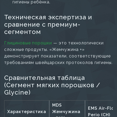
гигиены ребёнка.
Техническая экспертиза и
сравнение с премиум-
сегментом
Глициновые порошки
— это технологически
сложные продукты. «Жемчужина +»
демонстрирует показатели, соответствующие
требованиям швейцарских протоколов гигиены.
Сравнительная таблица
(Сегмент мягких порошков /
Glycine)
MDS
EMS Air-Flo
Характеристика
Жемчужина
Perio (CH)