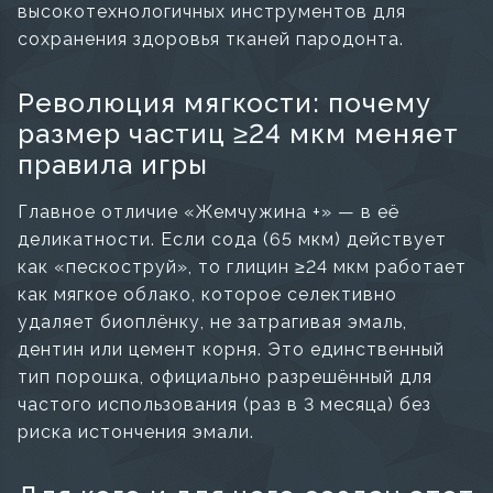
высокотехнологичных инструментов для
сохранения здоровья тканей пародонта.
Революция мягкости: почему
размер частиц ≥24 мкм меняет
правила игры
Главное отличие «Жемчужина +» — в её
деликатности. Если сода (65 мкм) действует
как «пескоструй», то глицин ≥24 мкм работает
как мягкое облако, которое селективно
удаляет биоплёнку, не затрагивая эмаль,
дентин или цемент корня. Это единственный
тип порошка, официально разрешённый для
частого использования (раз в 3 месяца) без
риска истончения эмали.