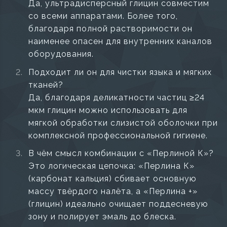
Да, ультрадисперсный глицин совместим
со всеми аппаратами. Более того,
благодаря полной растворимости он
наименее опасен для внутренних каналов
оборудования.
Подходит ли он для чистки языка и мягких
тканей?
Да, благодаря деликатности частиц ≥24
мкм глицин можно использовать для
мягкой обработки слизистой оболочки при
комплексной профессиональной гигиене.
В чём смысл комбинации с «Перлиной К»?
Это логическая цепочка: «Перлина К»
(карбонат кальция) сбивает основную
массу твёрдого налёта, а «Перлина +»
(глицин) идеально очищает поддесневую
зону и полирует эмаль до блеска.