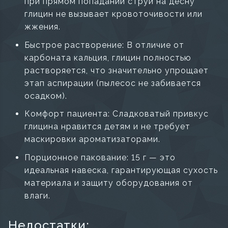
при прямом попадании струи на десну
глицин не вызывает кровоточивости или
жжения.
Быстрое растворение: В отличие от
карбоната кальция, глицин полностью
растворяется, что значительно упрощает
этап аспирации (пылесос не забивается
осадком).
Комфорт пациента: Сладковатый привкус
глицина нравится детям и не требует
маскировки ароматизаторами.
Порционное пакование: 15 г — это
идеальная навеска, гарантирующая сухость
материала и защиту оборудования от
влаги.
Недостатки: