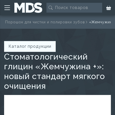
а
Порошок для чистки и полировки зубов
«Жемчужина +
Каталог продукции
Стоматологический
глицин «Жемчужина +»:
новый стандарт мягкого
очищения