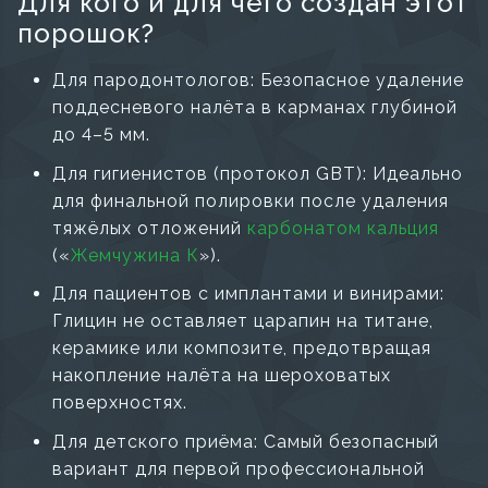
Для кого и для чего создан этот
порошок?
Для пародонтологов: Безопасное удаление
поддесневого налёта в карманах глубиной
до 4–5 мм.
Для гигиенистов (протокол GBT): Идеально
для финальной полировки после удаления
тяжёлых отложений
карбонатом кальция
(«
Жемчужина К
»).
Для пациентов с имплантами и винирами:
Глицин не оставляет царапин на титане,
керамике или композите, предотвращая
накопление налёта на шероховатых
поверхностях.
Для детского приёма: Самый безопасный
вариант для первой профессиональной