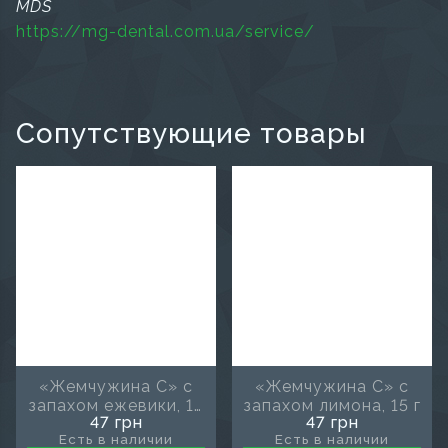
MDS
https://mg-dental.com.ua/service/
Сопутствующие товары
«Жемчужина С» с
«Жемчужина С» с
запахом ежевики, 15
запахом лимона, 15 г
47 грн
47 грн
г
Есть в наличии
Есть в наличии