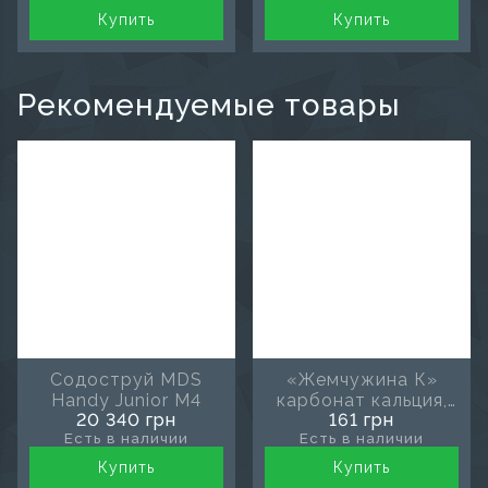
Купить
Купить
Рекомендуемые товары
Содоструй MDS
«Жемчужина К»
Handy Junior M4
карбонат кальция,
20 340 грн
161 грн
50 г
Есть в наличии
Есть в наличии
Купить
Купить