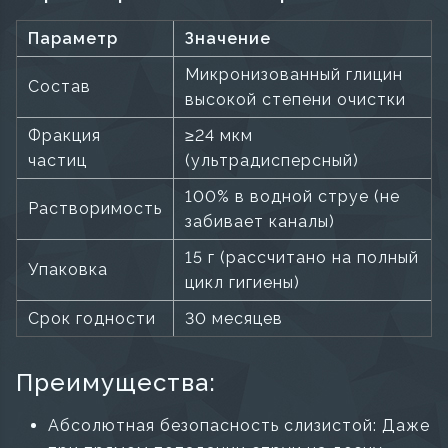
Параметр
Значение
Микронизованный глицин
Состав
высокой степени очистки
Фракция
≥24 мкм
частиц
(ультрадисперсный)
100% в водной струе (не
Растворимость
забивает каналы)
15 г (рассчитано на полный
Упаковка
цикл гигиены)
Срок годности
30 месяцев
Преимущества:
Абсолютная безопасность слизистой: Даже