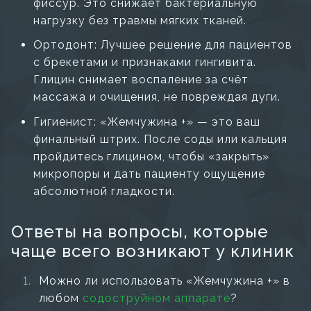
фиссур. Это снижает бактериальную
нагрузку без травмы мягких тканей.
Ортодонт: Лучшее решение для пациентов
с брекетами и признаками гингивита.
Глицин снимает воспаление за счёт
массажа и очищения, не повреждая дуги.
Гигиенист: «Жемчужина +» — это ваш
финальный штрих. После соды или кальция
пройдитесь глицином, чтобы «закрыть»
микропоры и дать пациенту ощущение
абсолютной гладкости.
Ответы на вопросы, которые
чаще всего возникают у клиник
Можно ли использовать «Жемчужина +» в
любом
содоструйном аппарате
?