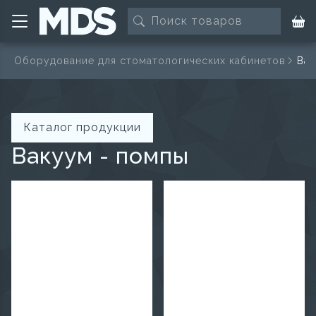
и
Оборудование для стоматологических кабинетов
Вак
Каталог продукции
Вакуум - помпы