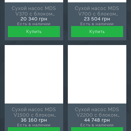
Сухой насос MDS
Сухой насос MDS
V370 с блоком
V700 с блоком
20 340 грн
23 504 грн
управления
управления
Есть в наличии
Есть в наличии
Купить
Купить
Сухой насос MDS
Сухой насос MDS
V1500 с блоком
V2200 с блоком
36 160 грн
44 748 грн
управления
управления
Есть в наличии
Есть в наличии