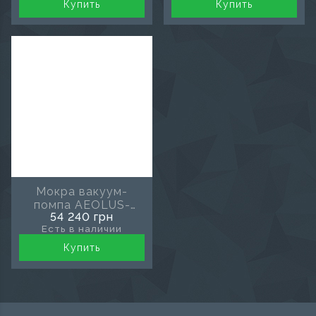
Купить
Купить
Мокра вакуум-
помпа AEOLUS-
54 240 грн
750L
Есть в наличии
Купить