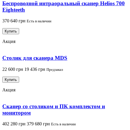
Беспроводной интраоральный сканер Helios 700
Eighteeth
370 640 грн
Есть в наличии
Купить
Акция
Столик для сканера MDS
22 600 грн
19 436 грн
Предзаказ
Купить
Акция
Сканер со столиком и ПК комплектом и
монитором
402 280 грн
379 680 грн
Есть в наличии