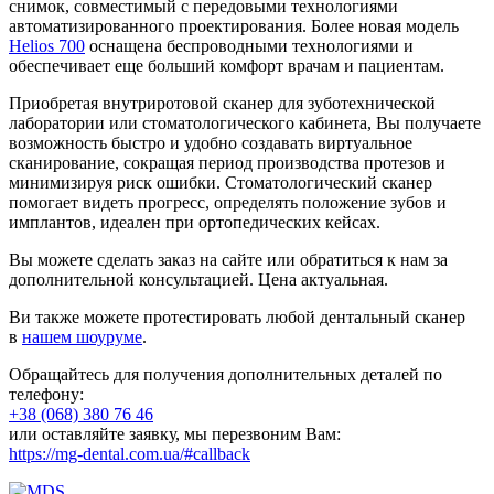
снимок, совместимый с передовыми технологиями
автоматизированного проектирования. Более новая модель
Helios 700
оснащена беспроводными технологиями и
обеспечивает еще больший комфорт врачам и пациентам.
Приобретая внутриротовой сканер для зуботехнической
лаборатории или стоматологического кабинета, Вы получаете
возможность быстро и удобно создавать виртуальное
сканирование, сокращая период производства протезов и
минимизируя риск ошибки. Стоматологический сканер
помогает видеть прогресс, определять положение зубов и
имплантов, идеален при ортопедических кейсах.
Вы можете сделать заказ на сайте или обратиться к нам за
дополнительной консультацией. Цена актуальная.
Ви также можете протестировать любой дентальный сканер
в
нашем шоуруме
.
Обращайтесь для получения дополнительных деталей по
телефону:
+38 (068) 380 76 46
или оставляйте заявку, мы перезвоним Вам:
https://mg-dental.com.ua/#callback