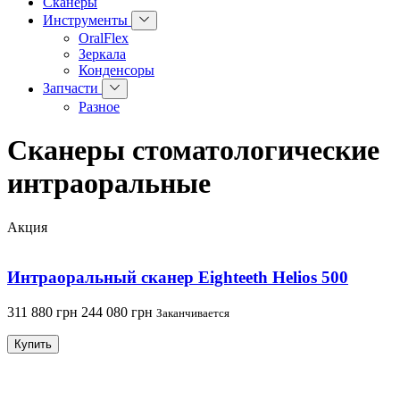
Сканеры
Инструменты
OralFlex
Зеркала
Конденсоры
Запчасти
Разное
Сканеры стоматологические
интраоральные
Акция
Интраоральный сканер Eighteeth Helios 500
311 880 грн
244 080 грн
Заканчивается
Купить