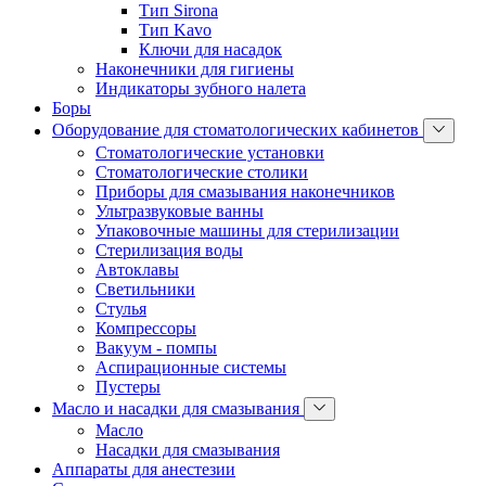
Тип Sirona
Тип Kavo
Ключи для насадок
Наконечники для гигиены
Индикаторы зубного налета
Боры
Оборудование для стоматологических кабинетов
Стоматологические установки
Стоматологические столики
Приборы для смазывания наконечников
Ультразвуковые ванны
Упаковочные машины для стерилизации
Стерилизация воды
Автоклавы
Светильники
Стулья
Компрессоры
Вакуум - помпы
Аспирационные системы
Пустеры
Масло и насадки для смазывания
Масло
Насадки для смазывания
Аппараты для анестезии