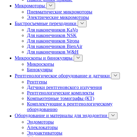
Микромоторы
Пневматические микромоторы
Электрические микромоторы
Быстросъемные переходники
Для наконечников KaVo
Для наконечников NSK
Для наконечников Sirona
Для наконечников BienAir
Для наконечников W&H
Микроскопы и бинокуляры
Микроскопы
Бинокуляры
Рентгенологическое оборудование и датчики
Рентгены
Датчики рентгеновского излучения
Рентгенологические комплекты
Компьютерные томографы (КТ)
Комплектующие к рентгенологическому
оборудованию
Оборудование и материалы для эндодонтии
Эндомоторы
Апеклокаторы
Эндоактиваторы