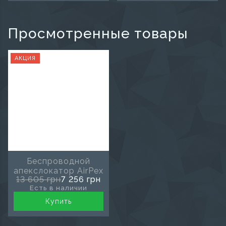
Просмотренные товары
АКЦИЯ
Беспроводной
апекслокатор AirPex
13 605 грн
7 256 грн
Есть в наличии
Купить