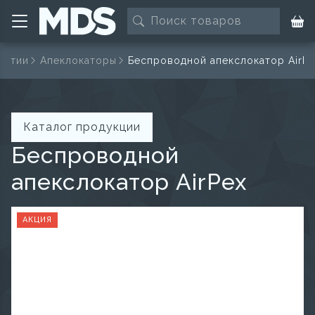
онтии
Апеклокаторы
Беспроводной апекслокатор AirPe
Каталог продукции
Беспроводной
апекслокатор AirPex
АКЦИЯ