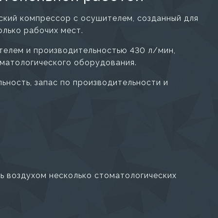
кий компрессор с осушителем, созданный для
олько рабочих мест.
телем и производительностью 430 л/мин,
оматологического оборудования.
ьность, запас по производительности и
ь воздухом несколько стоматологических