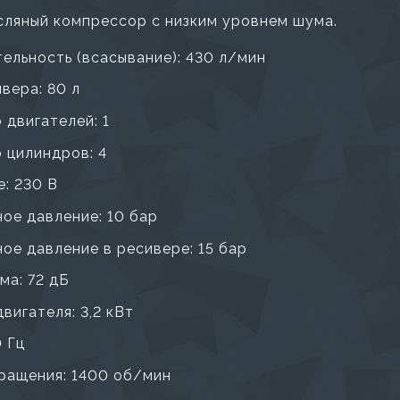
ляный компрессор с низким уровнем шума.
ельность (всасывание): 430 л/мин
вера: 80 л
 двигателей: 1
 цилиндров: 4
: 230 В
ое давление: 10 бар
ое давление в ресивере: 15 бар
ма: 72 дБ
вигателя: 3,2 кВт
0 Гц
ращения: 1400 об/мин