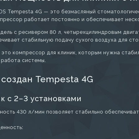
S Tempesta 4G — это безмасляный стоматологичес
мпрессор работает постоянно и обеспечивает неск
дель с ресивером 80 л, четырехцилиндровым двига
ечивает стабильную подачу сухого воздуха для ст
 это компрессор для клиник, которым нужна стабил
 работа системы.
 создан Tempesta 4G
к с 2–3 установками
ность 430 л/мин позволяет стабильно обеспечиват
енность: