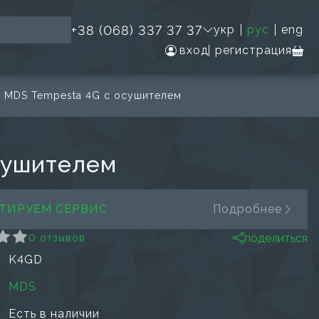
+38 (068) 337 37 37
укр
рус
eng
вход
регистрация
 MDS Tempesta 4G с осушителем
сушителем
ТИРУЕМ СЕРВИС
Подробнее
поделиться
0 отзывов
K4GD
MDS
Есть в наличии