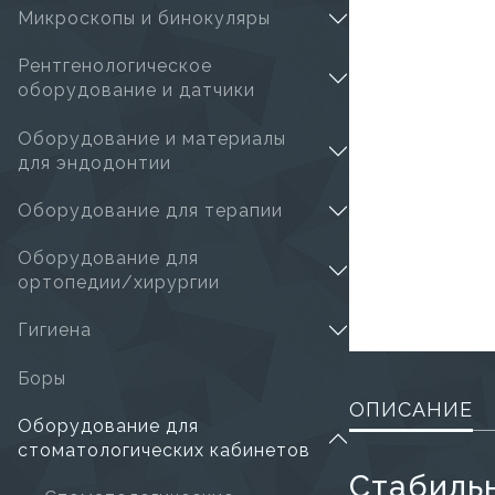
Микроскопы и бинокуляры
Рентгенологическое
оборудование и датчики
Оборудование и материалы
для эндодонтии
Оборудование для терапии
Оборудование для
ортопедии/хирургии
Гигиена
Боры
ОПИСАНИЕ
Оборудование для
стоматологических кабинетов
Стабиль