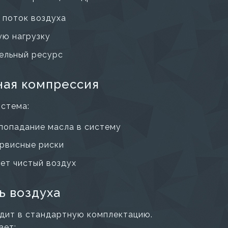
 поток воздуха
ю нагрузку
ельный ресурс
ная компрессия
истема:
попадание масла в систему
рвисные риски
ет чистый воздух
ь воздуха
дит в стандартную комплектацию.
ает: