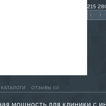
215 28
КАТАЛОГИ
ОТЗЫВЫ
(0)
ная мощность для клиники с и