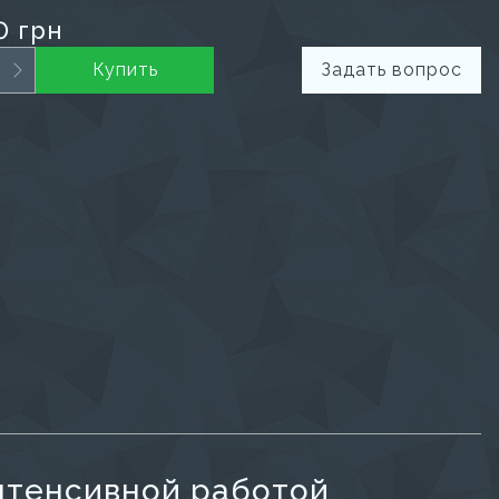
0 грн
Купить
Задать вопрос
нтенсивной работой