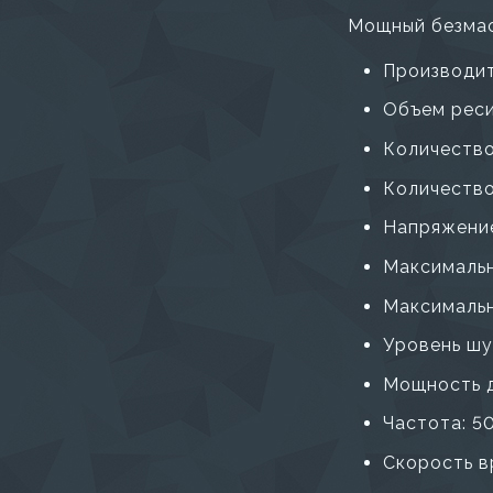
Мощный безмас
Производит
Объем реси
Количество
Количество
Напряжение
Максимальн
Максимальн
Уровень шу
Мощность д
Частота: 5
Скорость в