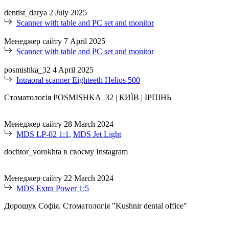
dentist_darya
2 July 2025
Scanner with table and PC set and monitor
Менеджер сайту
7 April 2025
Scanner with table and PC set and monitor
posmishka_32
4 April 2025
Intraoral scanner Eighteeth Helios 500
Стоматологія POSMISHKA_32 | КИЇВ | ІРПІНЬ
Менеджер сайту
28 March 2024
MDS LP-02 1:1
,
MDS Jet Light
dochtor_vorokhta в своєму Instagram
Менеджер сайту
22 March 2024
MDS Extra Power 1:5
Дорошук Софія. Стоматологія "Kushnir dental office"