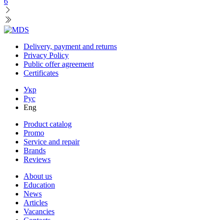
6
Delivery, payment and returns
Privacy Policy
Public offer agreement
Certificates
Укр
Рус
Eng
Product catalog
Promo
Service and repair
Brands
Reviews
About us
Education
News
Articles
Vacancies