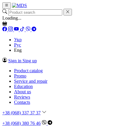
Loading...
Укр
Рус
Eng
Sign in
Sing up
Product catalog
Promo
Service and repair
Education
About us
Reviews
Contacts
+38 (068) 337 37 37
+38 (068) 380 76 46