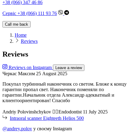
+38 (066) 347 46 86
Сервіс +38 (066) 111 93 76
Call me back
Home
Reviews
Reviews
Reviews on Instagram
Leave a review
Черкас Максим
25 August 2025
Покупал турбинный наконечник со светом. Ближе к концу
гарантии пропал свет. Наконечник поменяли по
гарантии.Начальник отдела Александр адекватный и
клиентоориентирован! Спасибо
Andriy Polovinshchykov 👨‍⚕️Endodontist
11 July 2025
Intraoral scanner Eighteeth Helios 500
@andrey.polov
у своєму Instagram