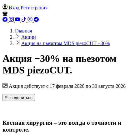
Вход
Регистрация
Главная
Акции
Акция на пьезотом MDS piezoCUT −30%
Акция −30% на пьезотом
MDS piezoCUT.
Акция действует с
17 февраля 2026
по
30 августа 2026
поделиться
Костная хирургия – это всегда о точности и
контроле.