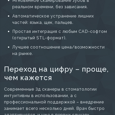
Мгновенное сканирование зубов в
реальном времени, без зависания.
Автоматическое устранение лишних
частей: языка, щек, пальцев.
Простая интеграция с любым CAD-софтом
(открытый STL-формат).
Лучшее соотношение цена/возможности
на рынке.
Переход на цифру – проще,
чем кажется
Современные 3д сканеры в стоматологии
интуитивны в использовании, а с
профессиональной поддержкой – внедрение
занимает всего несколько дней. Врач быстро
адаптируется, и уже в первых случаях