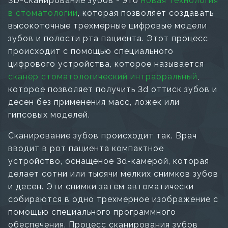
3D-сканирование зубов - это
новая технология
в стоматологии
, которая позволяет создавать
высокоточные трехмерные цифровые модели
зубов и полости рта пациента. Этот процесс
происходит с помощью специального
цифрового устройства, которое называется
сканер стоматологический интраоральный
,
которое позволяет получить 3d оттиск зубов и
десен без применения масс, ложек или
гипсовых моделей.
Сканирование зубов происходит так. Врач
вводит в рот пациента компактное
устройство, оснащёное 3d-камерой, которая
делает сотни или тысячи мелких снимков зубов
и десен. Эти снимки затем автоматически
собираются в одно трехмерное изображение с
помощью специального программного
обеспечения. Процесс сканирования зубов